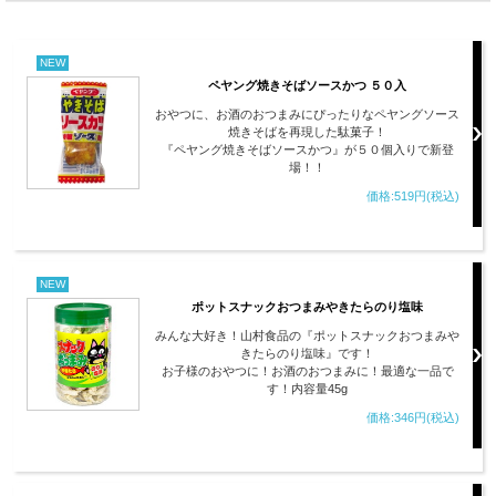
NEW
ペヤング焼きそばソースかつ ５０入
おやつに、お酒のおつまみにぴったりなペヤングソース
焼きそばを再現した駄菓子！
『ペヤング焼きそばソースかつ』が５０個入りで新登
場！！
価格:519円(税込)
NEW
ポットスナックおつまみやきたらのり塩味
みんな大好き！山村食品の『ポットスナックおつまみや
きたらのり塩味』です！
お子様のおやつに！お酒のおつまみに！最適な一品で
す！内容量45g
価格:346円(税込)