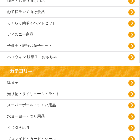
縁日・お祭り向け用品
お子様ランチ向け景品
らくらく簡単イベントセット
ディズニー商品
子供会・旅行お菓子セット
ハロウィン 駄菓子・おもちゃ
駄菓子
光り物・サイリューム・ライト
スーパーボール・すくい用品
水ヨーヨー・つり用品
くじ引き玩具
プロマイド・カード・シール