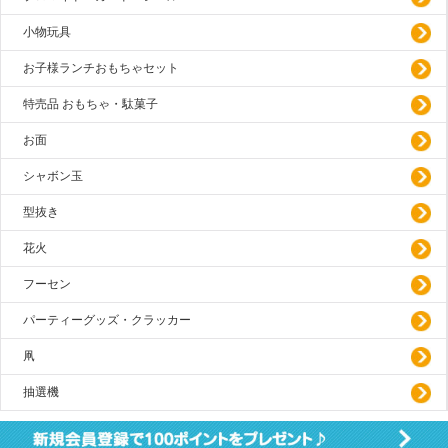
小物玩具
お子様ランチおもちゃセット
特売品 おもちゃ・駄菓子
お面
シャボン玉
型抜き
花火
フーセン
パーティーグッズ・クラッカー
凧
抽選機