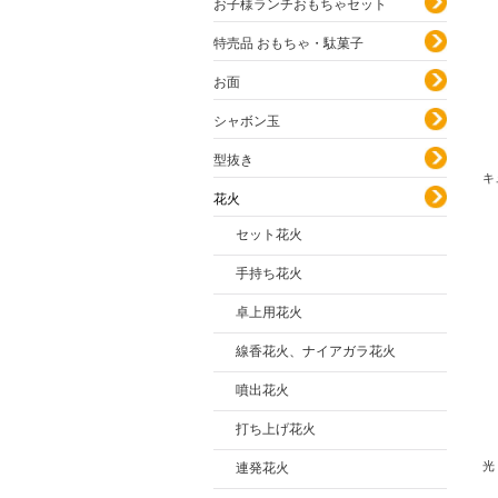
お子様ランチおもちゃセット
特売品 おもちゃ・駄菓子
お面
シャボン玉
型抜き
キ
花火
セット花火
手持ち花火
卓上用花火
線香花火、ナイアガラ花火
噴出花火
打ち上げ花火
光
連発花火