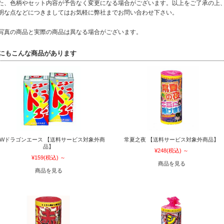
た、色柄やセット内容が予告なく変更になる場合がございます。以上をご了承の上
明な点などにつきましてはお気軽に弊社までお問い合わせ下さい。
写真の商品と実際の商品は異なる場合がございます。
にもこんな商品があります
EWドラゴンエース 【送料サービス対象外商
常夏之夜 【送料サービス対象外商品】
品】
¥248
(税込)
～
¥159
(税込)
～
商品を見る
商品を見る