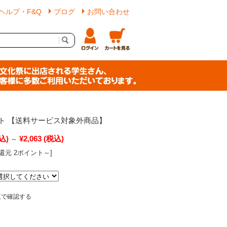
ヘルプ・F&Q
ブログ
お問い合わせ
ト 【送料サービス対象外商品】
込)
¥2,063
(税込)
～
還元 2ポイント～]
覧で確認する