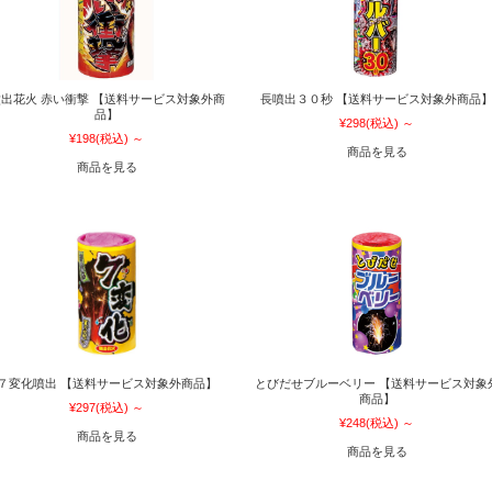
出花火 赤い衝撃 【送料サービス対象外商
長噴出３０秒 【送料サービス対象外商品
品】
¥298
(税込)
～
¥198
(税込)
～
商品を見る
商品を見る
７変化噴出 【送料サービス対象外商品】
とびだせブルーベリー 【送料サービス対象
商品】
¥297
(税込)
～
¥248
(税込)
～
商品を見る
商品を見る