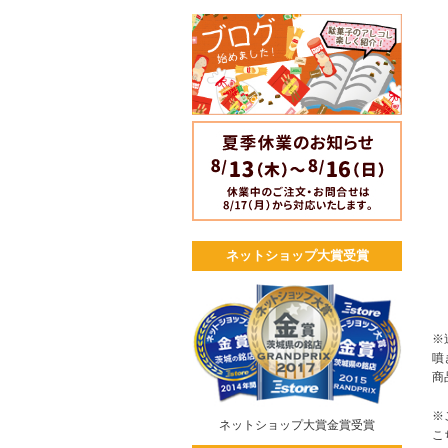
ネットショップ大賞受賞
※
噴
商
※
ネットショップ大賞金賞受賞
こ