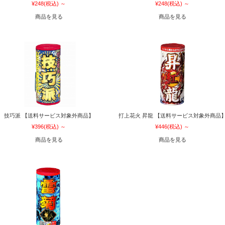
¥248
(税込)
～
¥248
(税込)
～
商品を見る
商品を見る
技巧派 【送料サービス対象外商品】
打上花火 昇龍 【送料サービス対象外商品
¥396
(税込)
～
¥446
(税込)
～
商品を見る
商品を見る