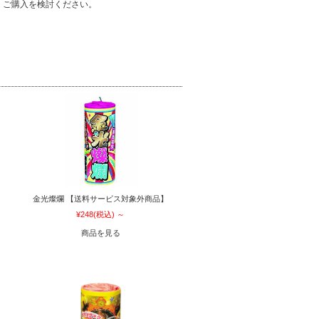
、ご購入を検討ください。
金光燦爛 【送料サービス対象外商品】
¥248
(税込)
～
商品を見る