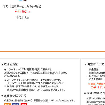
雷菊 【送料サービス対象外商品】
¥446
(税込)
～
商品を見る