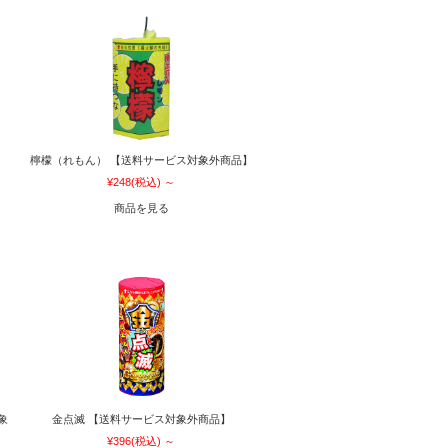
檸檬（れもん） 【送料サービス対象外商品】
¥248
(税込)
～
商品を見る
象
金点滅 【送料サービス対象外商品】
¥396
(税込)
～