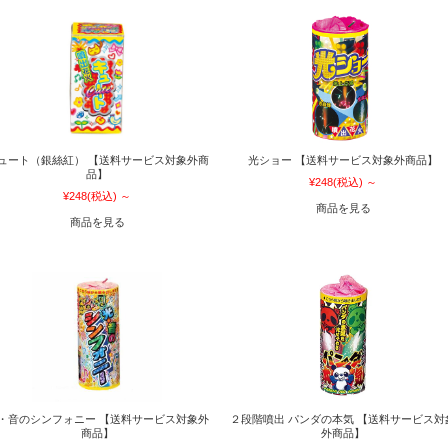
ュート（銀絲紅） 【送料サービス対象外商
光ショー 【送料サービス対象外商品】
品】
¥248
(税込)
～
¥248
(税込)
～
商品を見る
商品を見る
・音のシンフォニー 【送料サービス対象外
２段階噴出 パンダの本気 【送料サービス対
商品】
外商品】