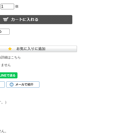
個
の詳細はこちら
りません
す。）
せん。