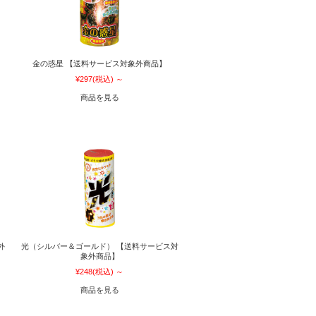
】
金の惑星 【送料サービス対象外商品】
¥297
(税込)
～
商品を見る
外
光（シルバー＆ゴールド） 【送料サービス対
象外商品】
¥248
(税込)
～
商品を見る