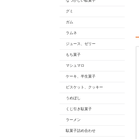
なつかしい駄菓子
グミ
ガム
ラムネ
ジュース、ゼリー
もち菓子
マシュマロ
ケーキ、半生菓子
ビスケット、クッキー
うめぼし
くじ引き駄菓子
ラーメン
駄菓子詰め合わせ