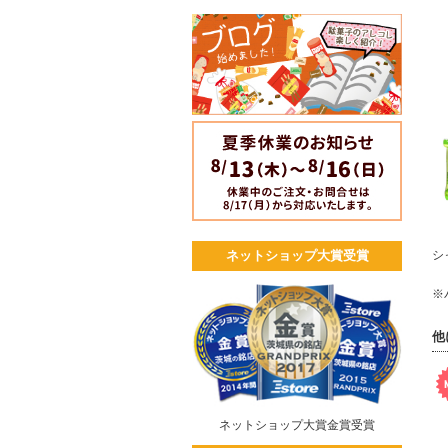
シ
ネットショップ大賞受賞
※
他
ネットショップ大賞金賞受賞