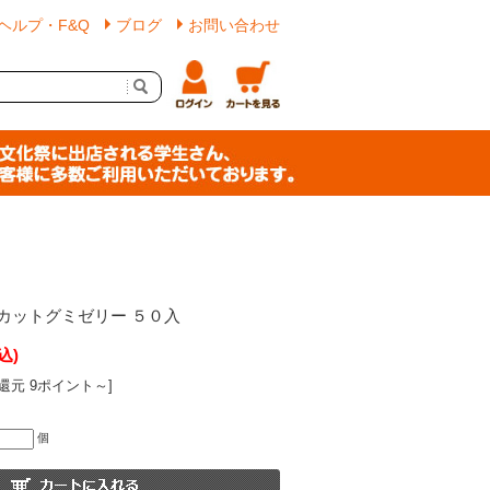
ヘルプ・F&Q
ブログ
お問い合わせ
カットグミゼリー ５０入
込)
還元 9ポイント～]
個