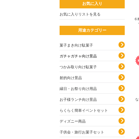
お気に入り
お気に入りリストを見る
６
用途カテゴリー
菓子まき向け駄菓子
ガチャガチャ向け景品
つかみ取り向け駄菓子
射的向け景品
縁日・お祭り向け用品
な
お子様ランチ向け景品
らくらく簡単イベントセット
ディズニー商品
子供会・旅行お菓子セット