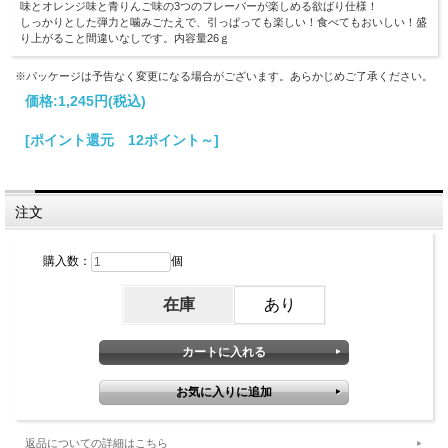
味とオレンジ味と青りんご味の3つのフレーバーが楽しめる欲ばり仕様！
しっかりとした弾力と噛みごたえで、引っぱっても楽しい！食べてもおいしい！盛
り上がること間違いなしです。内容量26ｇ
※パッケージは予告なく変更になる場合がございます。あらかじめご了承ください。
価格:
1,245円
(税込)
[ポイント還元 12ポイント～]
注文
購入数：
個
在庫
あり
返品についての詳細はこちら