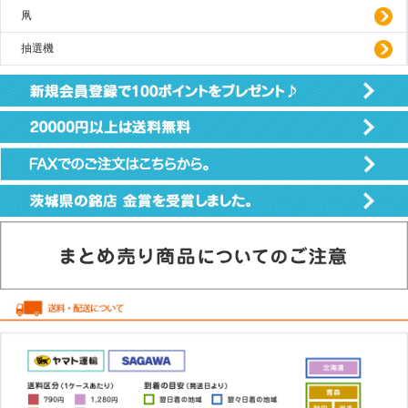
凧
抽選機