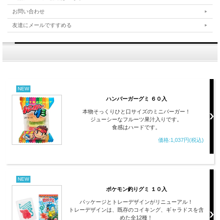
お問い合わせ
友達にメールですすめる
NEW
ハンバーガーグミ ６０入
本物そっくりひと口サイズのミニバーガー！
ジューシーなフルーツ果汁入りです。
食感はハードです。
価格:1,037円(税込)
NEW
ポケモン釣りグミ １０入
パッケージとトレーデザインがリニューアル！
トレーデザインは、既存のコイキング、ギャラドスを含
めた全12種！