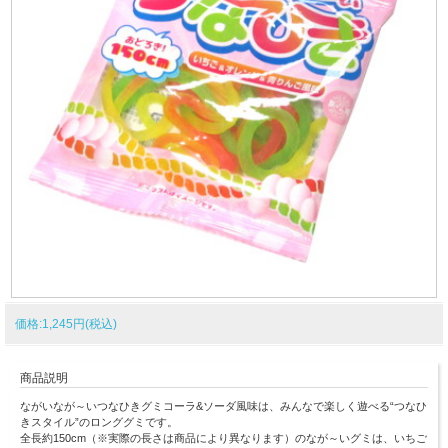
価格:1,245円(税込)
商品説明
ながいなが～いつなひきグミコーラ&ソーダ風味は、みんなで楽しく遊べる“つなひ
きスタイル”のロンググミです。
全長約150cm（※実際の長さは商品により異なります）のなが～いグミは、いちご