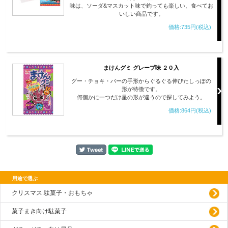
味は、ソーダ&マスカット味で釣っても楽しい、食べてお
いしい商品です。
価格:735円(税込)
まけんグミ グレープ味 ２０入
グー・チョキ・パーの手形からぐるぐる伸びたしっぽの
形が特徴です。
何個かに一つだけ星の形が違うので探してみよう。
価格:864円(税込)
用途で選ぶ
クリスマス 駄菓子・おもちゃ
菓子まき向け駄菓子