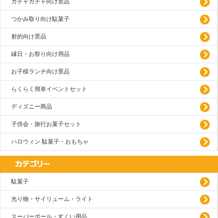
ガチャガチャ向け景品
つかみ取り向け駄菓子
射的向け景品
縁日・お祭り向け用品
お子様ランチ向け景品
らくらく簡単イベントセット
ディズニー商品
子供会・旅行お菓子セット
ハロウィン 駄菓子・おもちゃ
駄菓子
光り物・サイリューム・ライト
スーパーボール・すくい用品