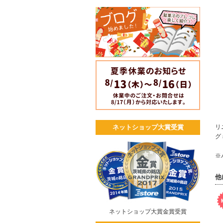
リ
ネットショップ大賞受賞
グ
※
他
ネットショップ大賞金賞受賞