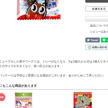
返品について
レビューはあ
ニューアルした新サワーグミは、トレーがなくなり、5ｇ2個入から10ｇ1個入りタ
ミのサイズが大きくなり、食べ応えがあります。
パッケージは予告なく変更になる場合がございます。あらかじめご了承ください。
にもこんな商品があります