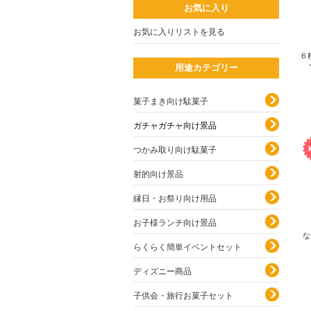
お気に入り
お気に入りリストを見る
６
用途カテゴリー
菓子まき向け駄菓子
ガチャガチャ向け景品
つかみ取り向け駄菓子
射的向け景品
縁日・お祭り向け用品
お子様ランチ向け景品
な
らくらく簡単イベントセット
ディズニー商品
子供会・旅行お菓子セット