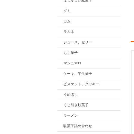
なつかしい駄菓子
グミ
ガム
ラムネ
ジュース、ゼリー
もち菓子
マシュマロ
ケーキ、半生菓子
ビスケット、クッキー
うめぼし
くじ引き駄菓子
ラーメン
駄菓子詰め合わせ