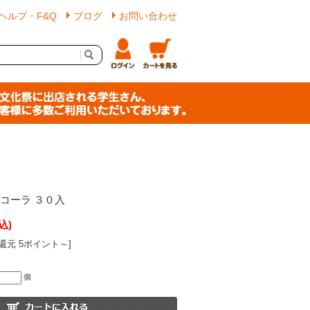
ヘルプ・F&Q
ブログ
お問い合わせ
コーラ ３０入
込)
還元 5ポイント～]
個