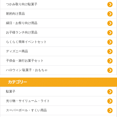
つかみ取り向け駄菓子
射的向け景品
縁日・お祭り向け用品
お子様ランチ向け景品
らくらく簡単イベントセット
ディズニー商品
子供会・旅行お菓子セット
ハロウィン 駄菓子・おもちゃ
駄菓子
光り物・サイリューム・ライト
スーパーボール・すくい用品