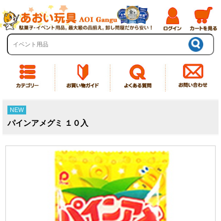
NEW
パインアメグミ １０入