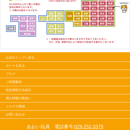
お店のトップへ戻る
カートを見る
ブログ
ご利用案内
特定商取引法表示
個人情報の取扱い
メルマガ登録
お問い合わせ
あおい玩具 電話番号:
029-252-3379