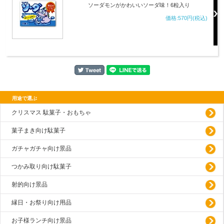
ソーダモンがかわいいソーダ味！6粒入り
価格:570円(税込)
用途で選ぶ
クリスマス 駄菓子・おもちゃ
菓子まき向け駄菓子
ガチャガチャ向け景品
つかみ取り向け駄菓子
射的向け景品
縁日・お祭り向け用品
お子様ランチ向け景品