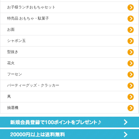
お子様ランチおもちゃセット
特売品 おもちゃ・駄菓子
お面
シャボン玉
型抜き
花火
フーセン
パーティーグッズ・クラッカー
凧
抽選機