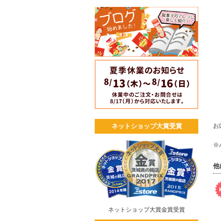
お
ネットショップ大賞受賞
※
他
ネットショップ大賞金賞受賞