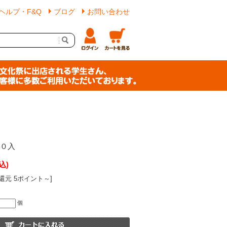
ヘルプ・F&Q
ブログ
お問い合わせ
５０入
込)
還元 5ポイント～]
個