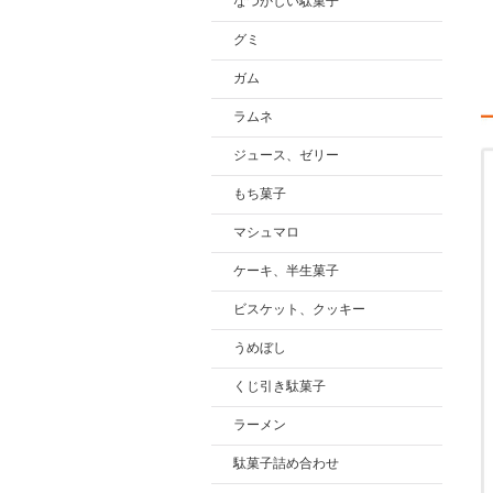
なつかしい駄菓子
グミ
ガム
ラムネ
ジュース、ゼリー
もち菓子
マシュマロ
ケーキ、半生菓子
ビスケット、クッキー
うめぼし
くじ引き駄菓子
ラーメン
駄菓子詰め合わせ