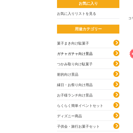
お気に入り
お気に入りリストを見る
コ
用途カテゴリー
菓子まき向け駄菓子
ガチャガチャ向け景品
つかみ取り向け駄菓子
射的向け景品
縁日・お祭り向け用品
お子様ランチ向け景品
らくらく簡単イベントセット
ディズニー商品
子供会・旅行お菓子セット