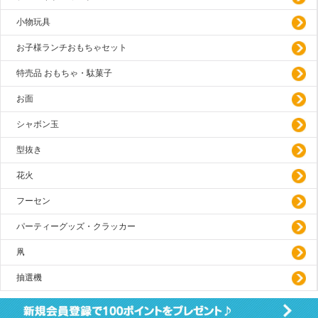
小物玩具
お子様ランチおもちゃセット
特売品 おもちゃ・駄菓子
お面
シャボン玉
型抜き
花火
フーセン
パーティーグッズ・クラッカー
凧
抽選機