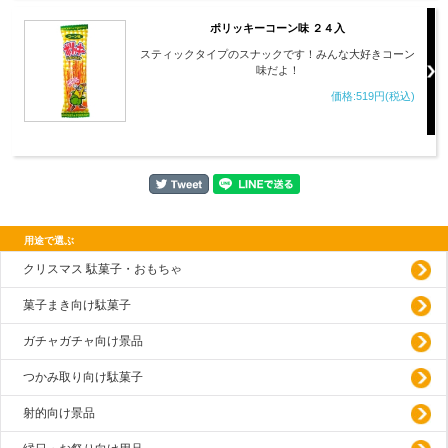
ポリッキーコーン味 ２４入
スティックタイプのスナックです！みんな大好きコーン
味だよ！
価格:519円(税込)
用途で選ぶ
クリスマス 駄菓子・おもちゃ
菓子まき向け駄菓子
ガチャガチャ向け景品
つかみ取り向け駄菓子
射的向け景品