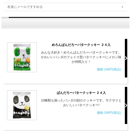
友達にメールですすめる
めろんぱんだろーバタークッキー ２４入
みんな大好き！めろんぱんだろーバタークッキーです。
かわいいパンダのフェイス型バタークッキーにメロン味
が仲間入り！
価格:249円(税込)
ぱんだろーバタークッキー ２４入
10種類も揃ったパンダの顔のクッキーです。サクサクと
おいしいバタークッキー!
価格:249円(税込)