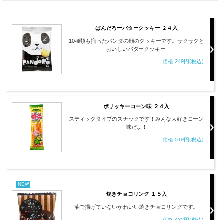
ぱんだろーバタークッキー ２４入
10種類も揃ったパンダの顔のクッキーです。サクサクと
おいしいバタークッキー!
価格:249円(税込)
ポリッキーコーン味 ２４入
スティックタイプのスナックです！みんな大好きコーン
味だよ！
価格:519円(税込)
NEW
焼きチョコリング １５入
油で揚げていないかわいい焼きチョコリングです。
価格:432円(税込)