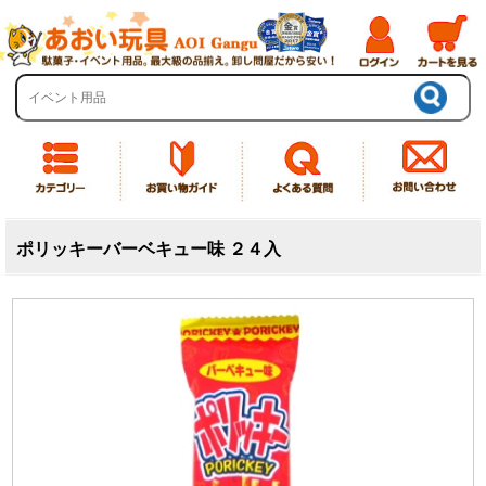
ポリッキーバーベキュー味 ２４入