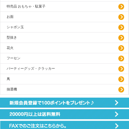
特売品 おもちゃ・駄菓子
お面
シャボン玉
型抜き
花火
フーセン
パーティーグッズ・クラッカー
凧
抽選機