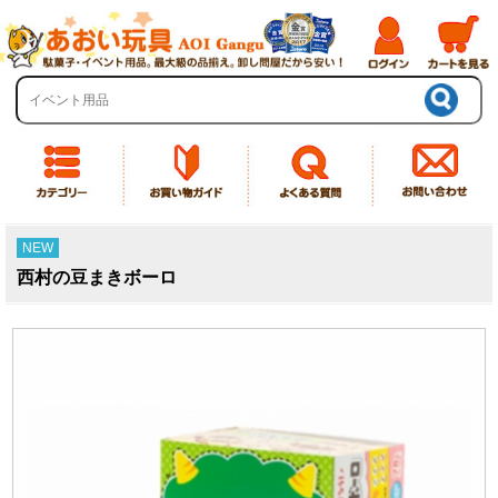
NEW
西村の豆まきボーロ