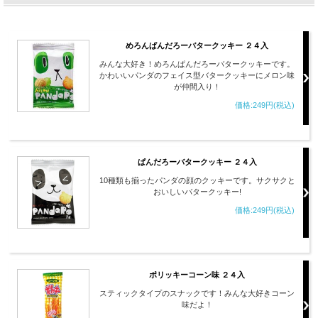
めろんぱんだろーバタークッキー ２４入
みんな大好き！めろんぱんだろーバタークッキーです。
かわいいパンダのフェイス型バタークッキーにメロン味
が仲間入り！
価格:249円(税込)
ぱんだろーバタークッキー ２４入
10種類も揃ったパンダの顔のクッキーです。サクサクと
おいしいバタークッキー!
価格:249円(税込)
ポリッキーコーン味 ２４入
スティックタイプのスナックです！みんな大好きコーン
味だよ！