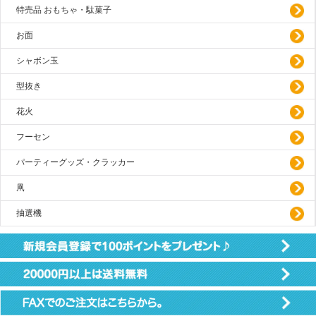
特売品 おもちゃ・駄菓子
お面
シャボン玉
型抜き
花火
フーセン
パーティーグッズ・クラッカー
凧
抽選機