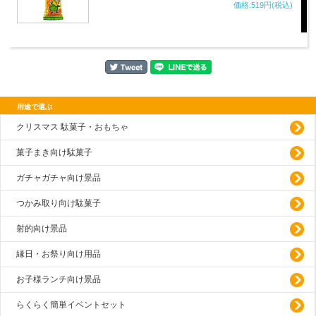
価格:519円(税込)
用途で選ぶ
クリスマス 駄菓子・おもちゃ
菓子まき向け駄菓子
ガチャガチャ向け景品
つかみ取り向け駄菓子
射的向け景品
縁日・お祭り向け用品
お子様ランチ向け景品
らくらく簡単イベントセット