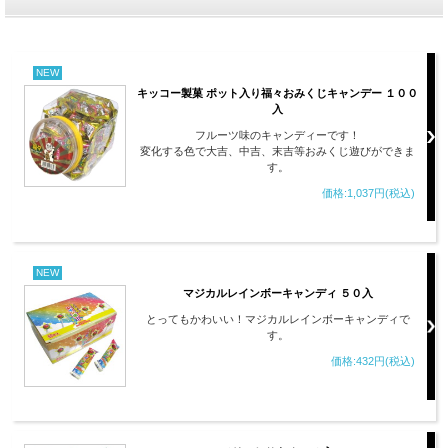
NEW
キッコー製菓 ポット入り福々おみくじキャンデー １００
入
フルーツ味のキャンディーです！
変化する色で大吉、中吉、末吉等おみくじ遊びができま
す。
価格:1,037円(税込)
NEW
マジカルレインボーキャンディ ５０入
とってもかわいい！マジカルレインボーキャンディで
す。
価格:432円(税込)