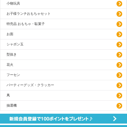
小物玩具
お子様ランチおもちゃセット
特売品 おもちゃ・駄菓子
お面
シャボン玉
型抜き
花火
フーセン
パーティーグッズ・クラッカー
凧
抽選機