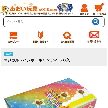
NEW
マジカルレインボーキャンディ ５０入