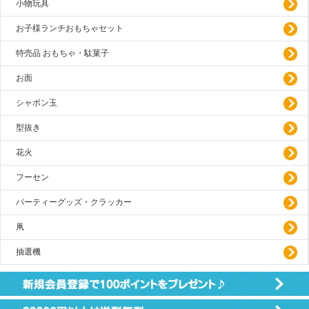
小物玩具
お子様ランチおもちゃセット
特売品 おもちゃ・駄菓子
お面
シャボン玉
型抜き
花火
フーセン
パーティーグッズ・クラッカー
凧
抽選機