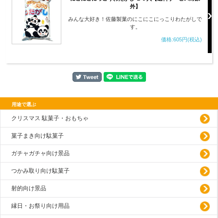
外】
みんな大好き！佐藤製菓のにこにこにっこりわたがしで
す。
価格:605円(税込)
用途で選ぶ
クリスマス 駄菓子・おもちゃ
菓子まき向け駄菓子
ガチャガチャ向け景品
つかみ取り向け駄菓子
射的向け景品
縁日・お祭り向け用品