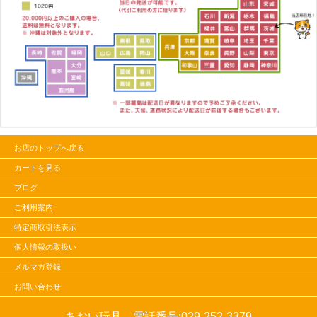
お店のトップへ戻る
カートを見る
ブログ
ご利用案内
特定商取引法表示
個人情報の取扱い
メルマガ登録
お問い合わせ
あおい玩具 電話番号:
029-252-3379