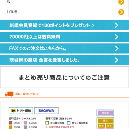
凧
抽選機