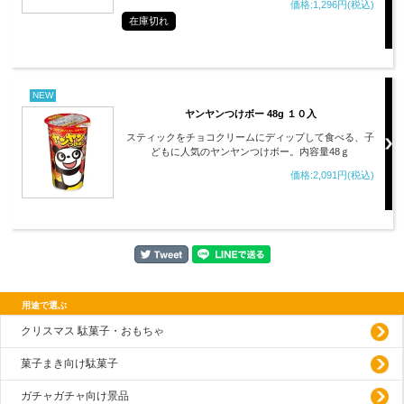
価格:1,296円(税込)
在庫切れ
NEW
ヤンヤンつけボー 48g １０入
スティックをチョコクリームにディップして食べる、子
どもに人気のヤンヤンつけボー。内容量48ｇ
価格:2,091円(税込)
用途で選ぶ
クリスマス 駄菓子・おもちゃ
菓子まき向け駄菓子
ガチャガチャ向け景品