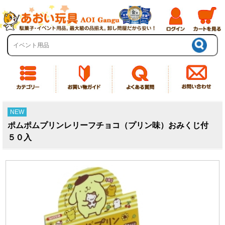
NEW
ポムポムプリンレリーフチョコ（プリン味）おみくじ付
５０入