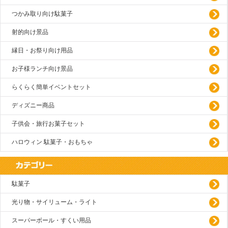
つかみ取り向け駄菓子
射的向け景品
縁日・お祭り向け用品
お子様ランチ向け景品
らくらく簡単イベントセット
ディズニー商品
子供会・旅行お菓子セット
ハロウィン 駄菓子・おもちゃ
駄菓子
光り物・サイリューム・ライト
スーパーボール・すくい用品