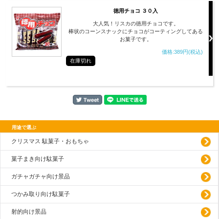
徳用チョコ ３０入
大人気！リスカの徳用チョコです。
棒状のコーンスナックにチョコがコーティングしてある
お菓子です。
価格:389円(税込)
在庫切れ
用途で選ぶ
クリスマス 駄菓子・おもちゃ
菓子まき向け駄菓子
ガチャガチャ向け景品
つかみ取り向け駄菓子
射的向け景品