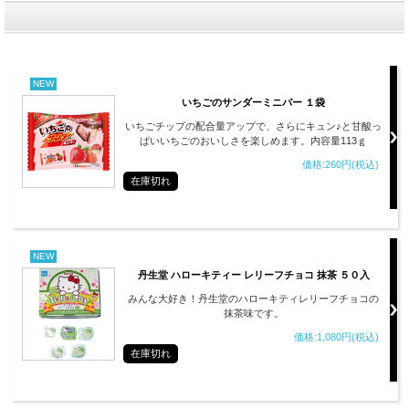
NEW
いちごのサンダーミニバー １袋
いちごチップの配合量アップで、さらにキュン♪と甘酸っ
ぱいいちごのおいしさを楽しめます。内容量113ｇ
価格:260円(税込)
在庫切れ
NEW
丹生堂 ハローキティー レリーフチョコ 抹茶 ５０入
みんな大好き！丹生堂のハローキティレリーフチョコの
抹茶味です。
価格:1,080円(税込)
在庫切れ