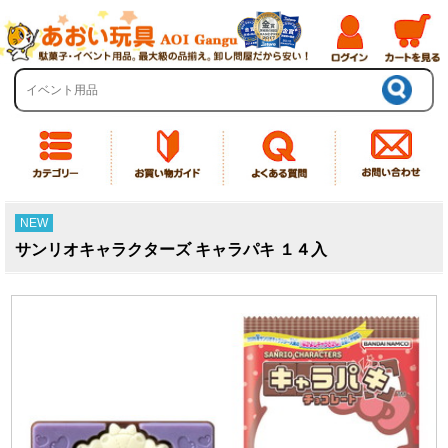
NEW
サンリオキャラクターズ キャラパキ １４入