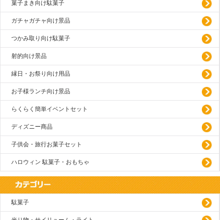
菓子まき向け駄菓子
ガチャガチャ向け景品
つかみ取り向け駄菓子
射的向け景品
縁日・お祭り向け用品
お子様ランチ向け景品
らくらく簡単イベントセット
ディズニー商品
子供会・旅行お菓子セット
ハロウィン 駄菓子・おもちゃ
駄菓子