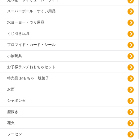
光り物・サイリューム・ライト
スーパーボール・すくい用品
水ヨーヨー・つり用品
くじ引き玩具
プロマイド・カード・シール
小物玩具
お子様ランチおもちゃセット
特売品 おもちゃ・駄菓子
お面
シャボン玉
型抜き
花火
フーセン