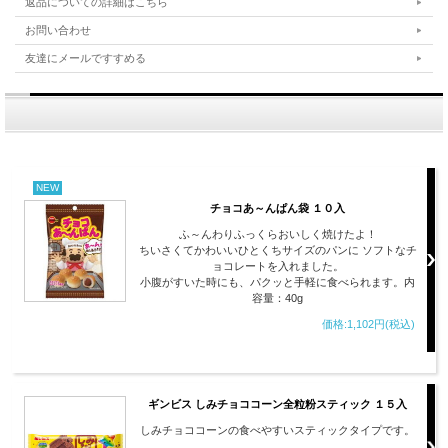
返品についての詳細はこちら
お問い合わせ
友達にメールですすめる
NEW
チョコあ～んぱん袋 １０入
ふ～んわりふっくらおいしく焼けたよ！
ちいさくてかわいいひとくちサイズのパンに ソフトなチ
ョコレートを入れました。
小腹がすいた時にも、パクッと手軽に食べられます。内
容量：40g
価格:1,102円(税込)
ギンビス しみチョココーン全粒粉スティック １５入
しみチョココーンの食べやすいスティックタイプです。