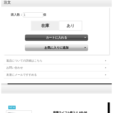
注文
購入数：
個
在庫
あり
返品についての詳細はこちら
お問い合わせ
友達にメールですすめる
NEW
吸盤ライフル箱入り AR-98