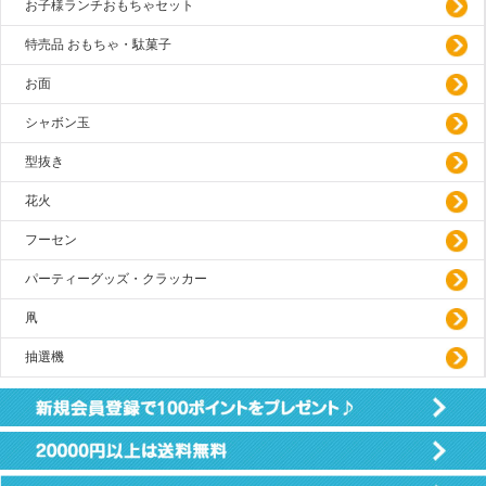
お子様ランチおもちゃセット
特売品 おもちゃ・駄菓子
お面
シャボン玉
型抜き
花火
フーセン
パーティーグッズ・クラッカー
凧
抽選機