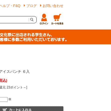
ヘルプ・F&Q
ブログ
お問い合わせ
アイスパンチ ６入
税込)
還元 23ポイント～]
個