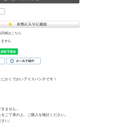
の詳細はこちら
りません
とにかくでかいアイスパンチです！
できません。
上をご了承の上、ご購入を検討ください。
ださい。