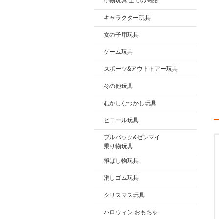
小物玩具 全ての商品
キャラクター玩具
女の子用玩具
ゲーム玩具
スポーツ&アウトドアー玩具
その他玩具
むかしなつかし玩具
ビニール玩具
プルバック&ゼンマイ
乗り物玩具
飛ばし物玩具
消しゴム玩具
クリスマス玩具
ハロウィン おもちゃ