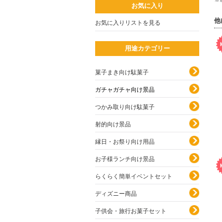
お気に入り
他
お気に入りリストを見る
用途カテゴリー
菓子まき向け駄菓子
ガチャガチャ向け景品
つかみ取り向け駄菓子
射的向け景品
縁日・お祭り向け用品
お子様ランチ向け景品
らくらく簡単イベントセット
ディズニー商品
子供会・旅行お菓子セット