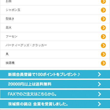
お面
シャボン玉
型抜き
花火
フーセン
パーティーグッズ・クラッカー
凧
抽選機