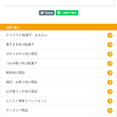
用途で選ぶ
クリスマス 駄菓子・おもちゃ
菓子まき向け駄菓子
ガチャガチャ向け景品
つかみ取り向け駄菓子
射的向け景品
縁日・お祭り向け用品
お子様ランチ向け景品
らくらく簡単イベントセット
ディズニー商品