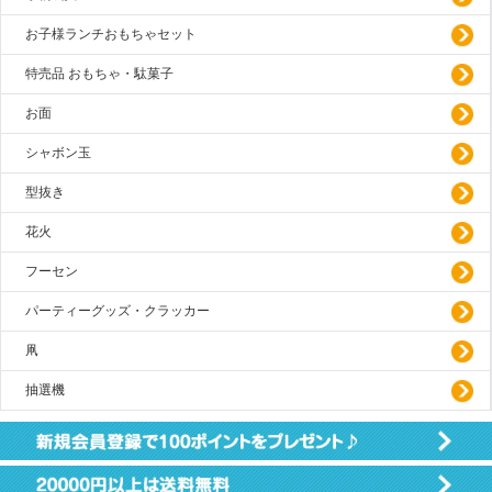
お子様ランチおもちゃセット
特売品 おもちゃ・駄菓子
お面
シャボン玉
型抜き
花火
フーセン
パーティーグッズ・クラッカー
凧
抽選機