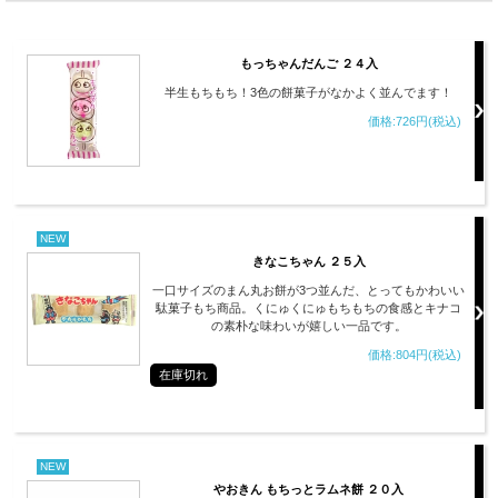
もっちゃんだんご ２４入
半生もちもち！3色の餅菓子がなかよく並んでます！
価格:726円(税込)
NEW
きなこちゃん ２５入
一口サイズのまん丸お餅が3つ並んだ、とってもかわいい
駄菓子もち商品。くにゅくにゅもちもちの食感とキナコ
の素朴な味わいが嬉しい一品です。
価格:804円(税込)
在庫切れ
NEW
やおきん もちっとラムネ餅 ２０入