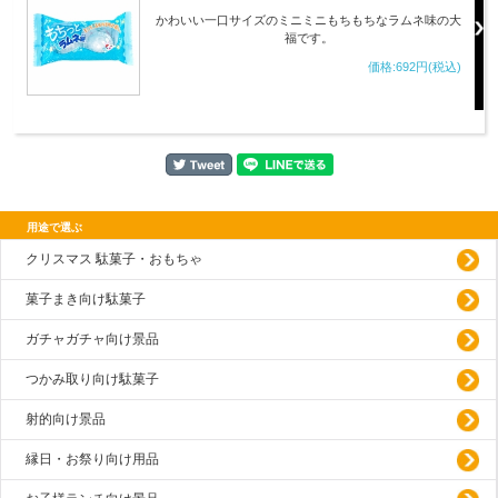
かわいい一口サイズのミニミニもちもちなラムネ味の大
福です。
価格:692円(税込)
用途で選ぶ
クリスマス 駄菓子・おもちゃ
菓子まき向け駄菓子
ガチャガチャ向け景品
つかみ取り向け駄菓子
射的向け景品
縁日・お祭り向け用品