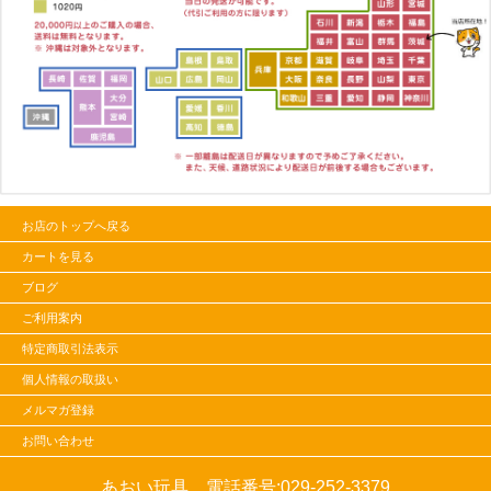
お店のトップへ戻る
カートを見る
ブログ
ご利用案内
特定商取引法表示
個人情報の取扱い
メルマガ登録
お問い合わせ
あおい玩具 電話番号:
029-252-3379