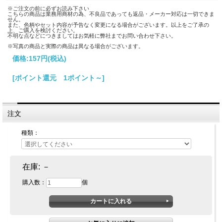
※ご注文の前に必ずお読み下さい
こちらの商品は業務用商材の為、不良品であっても返品・メーカー対応は一切できま
せん。
また、色柄やセット内容が予告なく変更になる場合がございます。以上をご了承の
上、ご購入を検討ください。
不明な点などにつきましてはお気軽に弊社までお問い合わせ下さい。
※写真の商品と実際の商品は異なる場合がございます。
価格:
157円
(税込)
[ポイント還元 1ポイント～]
注文
種類：
在庫:
－
購入数：
個