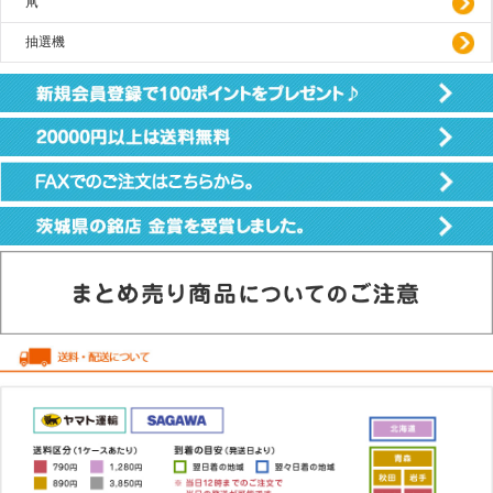
凧
抽選機