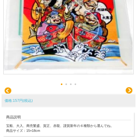
価格:157円(税込)
商品説明
宝船、大入、商売繁盛、賀正、赤龍、謹賀新年の６種類から選んでね。
商品サイズ：15×18cm