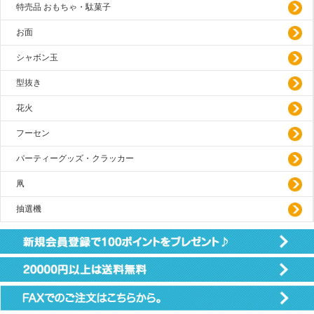
特売品 おもちゃ・駄菓子
お面
シャボン玉
型抜き
花火
フーセン
パーティーグッズ・クラッカー
凧
抽選機