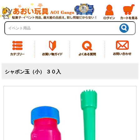
シャボン玉（小） ３０入