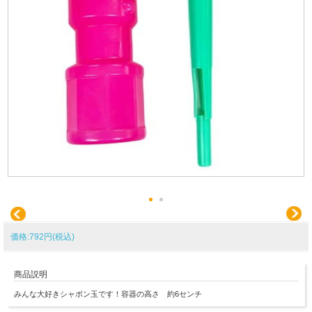
価格:792円(税込)
商品説明
みんな大好きシャボン玉です！容器の高さ 約6センチ