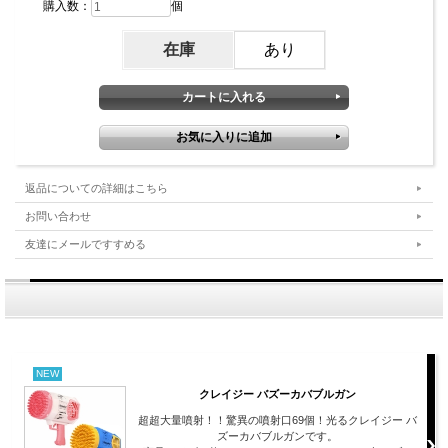
購入数：
個
在庫
あり
返品についての詳細はこちら
お問い合わせ
友達にメールですすめる
NEW
クレイジー バズーカバブルガン
超超大量噴射！！驚異の噴射口69個！光るクレイジー バ
ズーカバブルガンです。