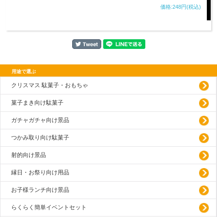
価格:248円(税込)
用途で選ぶ
クリスマス 駄菓子・おもちゃ
菓子まき向け駄菓子
ガチャガチャ向け景品
つかみ取り向け駄菓子
射的向け景品
縁日・お祭り向け用品
お子様ランチ向け景品
らくらく簡単イベントセット