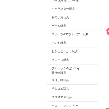
小物玩具 全ての商品
キャラクター玩具
女の子用玩具
ゲーム玩具
スポーツ&アウトドアー玩具
その他玩具
むかしなつかし玩具
ビニール玩具
プルバック&ゼンマイ
乗り物玩具
飛ばし物玩具
消しゴム玩具
クリスマス玩具
ハロウィン おもちゃ