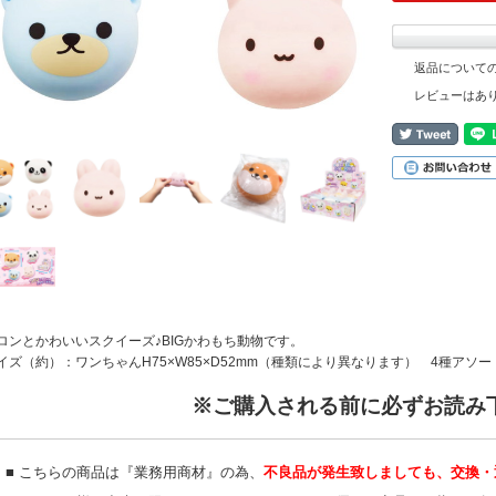
返品について
レビューはあ
ロンとかわいいスクイーズ♪BIGかわもち動物です。
イズ（約）：ワンちゃんH75×W85×D52mm（種類により異なります） 4種アソー
※ご購入される前に必ずお読み
■ こちらの商品は『業務用商材』の為、
不良品が発生致しましても、交換・