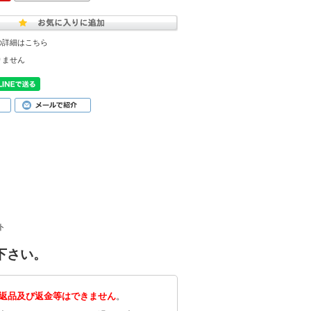
の詳細はこちら
りません
ト
下さい。
返品及び返金等はできません
。