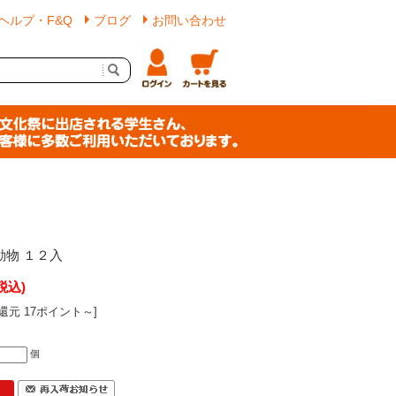
ヘルプ・F&Q
ブログ
お問い合わせ
動物 １２入
税込)
還元 17ポイント～]
個