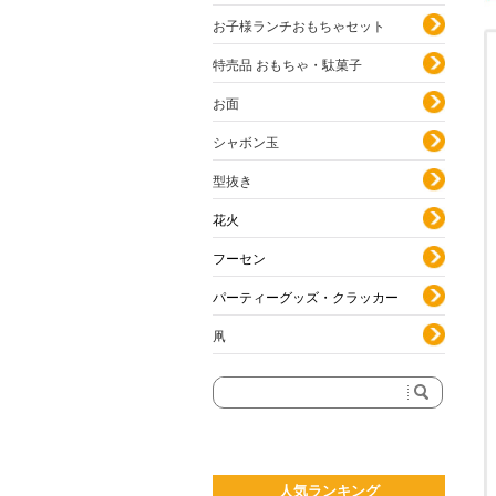
お子様ランチおもちゃセット
特売品 おもちゃ・駄菓子
お面
シャボン玉
型抜き
花火
フーセン
パーティーグッズ・クラッカー
凧
人気ランキング