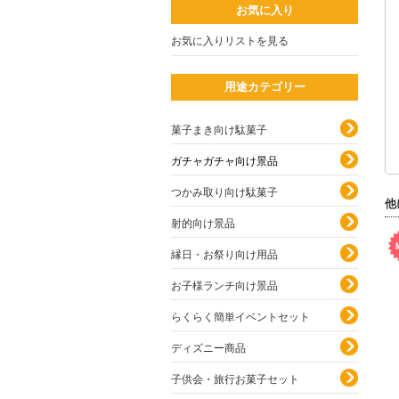
お気に入り
お気に入りリストを見る
用途カテゴリー
菓子まき向け駄菓子
ガチャガチャ向け景品
つかみ取り向け駄菓子
他
射的向け景品
縁日・お祭り向け用品
お子様ランチ向け景品
らくらく簡単イベントセット
ディズニー商品
子供会・旅行お菓子セット