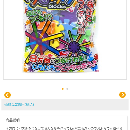
価格:1,238円(税込)
商品説明
８方向にパズルをつなげて色んな形を作ってね♪水にも浮くのでおふろでも遊べま