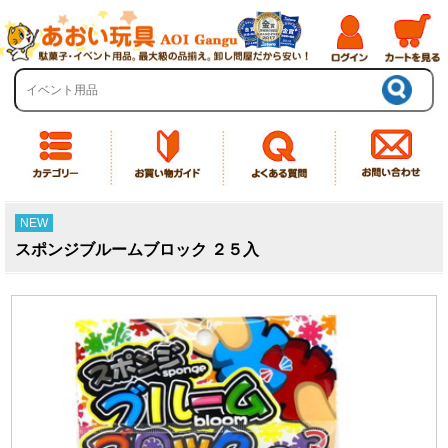
NEW
スポンジブルームブロック ２５入