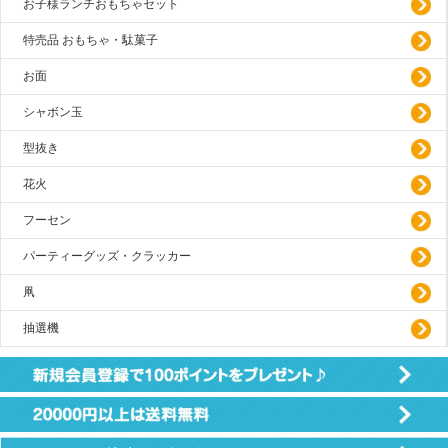
お子様ランチおもちゃセット
特売品 おもちゃ・駄菓子
お面
シャボン玉
型抜き
花火
フーセン
パーティーグッズ・クラッカー
凧
抽選機