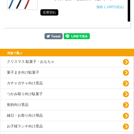
価格:1,188円(税込)
在庫切れ
用途で選ぶ
クリスマス 駄菓子・おもちゃ
菓子まき向け駄菓子
ガチャガチャ向け景品
つかみ取り向け駄菓子
射的向け景品
縁日・お祭り向け用品
お子様ランチ向け景品