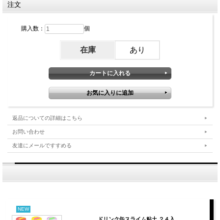
注文
購入数：
個
在庫
あり
返品についての詳細はこちら
お問い合わせ
友達にメールですすめる
NEW
ドリンク缶スライム粘土 ２４入