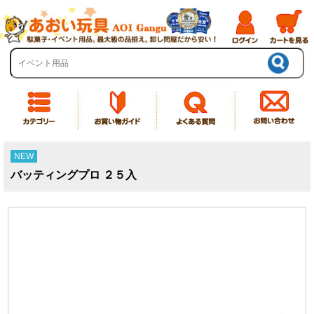
NEW
バッティングプロ ２５入