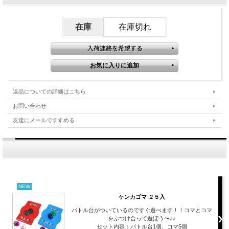
在庫
在庫切れ
返品についての詳細はこちら
お問い合わせ
友達にメールですすめる
NEW
ケンカゴマ ２５入
バトル台がついているのですぐ遊べます！！コマとコマ
をぶつけ合って遊ぼう〜♪♪
セット内容：バトル台1個、コマ5個