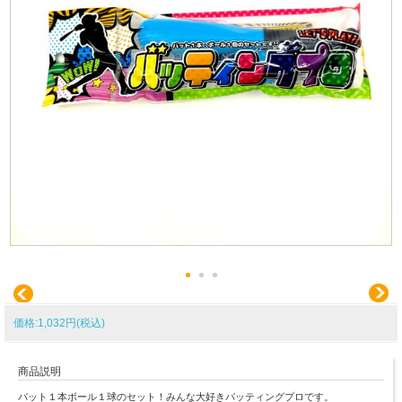
価格:1,032円(税込)
商品説明
バット１本ボール１球のセット！みんな大好きバッティングプロです。