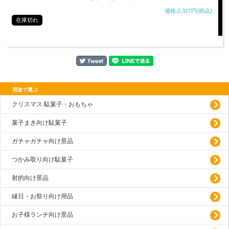
価格:2,327円(税込)
在庫切れ
用途で選ぶ
クリスマス 駄菓子・おもちゃ
菓子まき向け駄菓子
ガチャガチャ向け景品
つかみ取り向け駄菓子
射的向け景品
縁日・お祭り向け用品
お子様ランチ向け景品