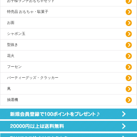
お子様ランチおもちゃセット
特売品 おもちゃ・駄菓子
お面
シャボン玉
型抜き
花火
フーセン
パーティーグッズ・クラッカー
凧
抽選機