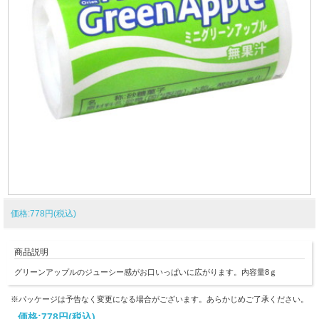
価格:778円(税込)
商品説明
グリーンアップルのジューシー感がお口いっぱいに広がります。内容量8ｇ
※パッケージは予告なく変更になる場合がございます。あらかじめご了承ください。
価格:
778円
(税込)