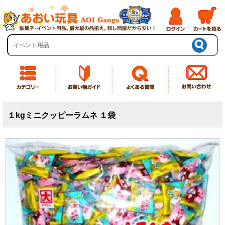
１kgミニクッピーラムネ １袋