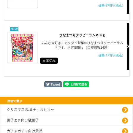
価格:778円(税込)
NEW
ひなまつりクッピーラムネ56ｇ
みんな大好き！カクダイ製菓のひなまつりクッピーラム
ネです。内容量56ｇ（目安個数14袋）
価格:173円(税込)
在庫切れ
用途で選ぶ
クリスマス 駄菓子・おもちゃ
菓子まき向け駄菓子
ガチャガチャ向け景品