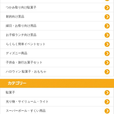
つかみ取り向け駄菓子
射的向け景品
縁日・お祭り向け用品
お子様ランチ向け景品
らくらく簡単イベントセット
ディズニー商品
子供会・旅行お菓子セット
ハロウィン 駄菓子・おもちゃ
駄菓子
光り物・サイリューム・ライト
スーパーボール・すくい用品