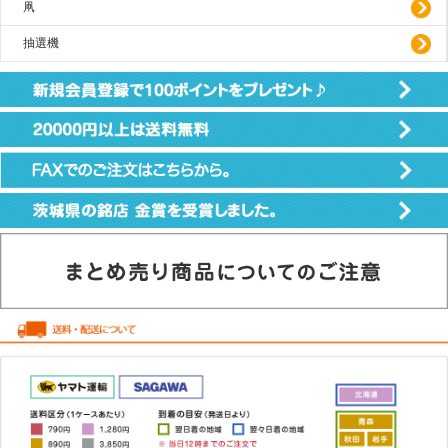
凧
抽選機