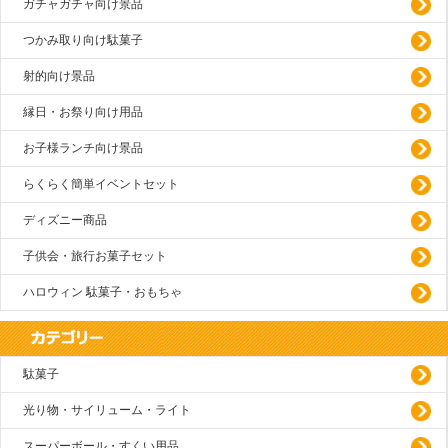
ガチャガチャ向け景品
つかみ取り向け駄菓子
射的向け景品
縁日・お祭り向け用品
お子様ランチ向け景品
らくらく簡単イベントセット
ディズニー商品
子供会・旅行お菓子セット
ハロウィン 駄菓子・おもちゃ
駄菓子
光り物・サイリューム・ライト
スーパーボール・すくい用品