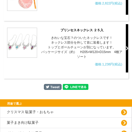
価格:2,822円(税込)
プリンセスネックレス ２５入
きれいな宝石？のついたネックレスです！
ネックレス部分を外して首に装着します！
トップとボールチェーンが別になっています。
パッケージサイズ（約） H205×W120×D15mm 4種ア
ソート
価格:1,238円(税込)
用途で選ぶ
クリスマス 駄菓子・おもちゃ
菓子まき向け駄菓子