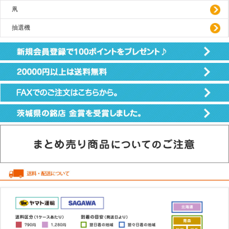
凧
抽選機