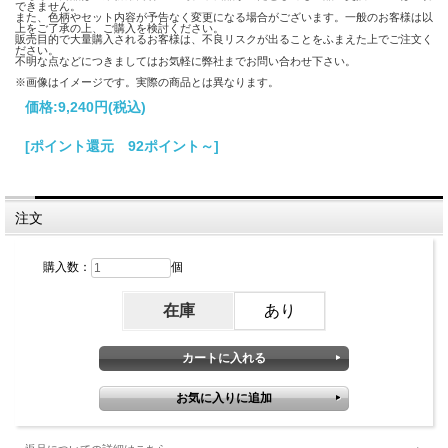
できません。
また、色柄やセット内容が予告なく変更になる場合がございます。一般のお客様は以
上をご了承の上、ご購入を検討ください。
販売目的で大量購入されるお客様は、不良リスクが出ることをふまえた上でご注文く
ださい。
不明な点などにつきましてはお気軽に弊社までお問い合わせ下さい。
※画像はイメージです。実際の商品とは異なります。
価格:
9,240円
(税込)
[ポイント還元 92ポイント～]
注文
購入数：
個
在庫
あり