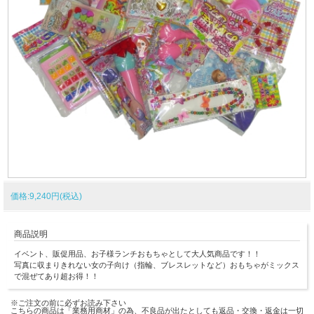
価格:9,240円(税込)
商品説明
イベント、販促用品、お子様ランチおもちゃとして大人気商品です！！
写真に収まりきれない女の子向け（指輪、ブレスレットなど）おもちゃがミックス
で混ぜてあり超お得！！
※ご注文の前に必ずお読み下さい
こちらの商品は「業務用商材」の為、不良品が出たとしても返品・交換・返金は一切