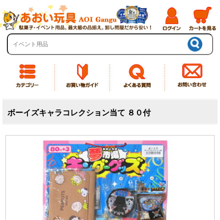
ボーイズキャラコレクション当て ８０付