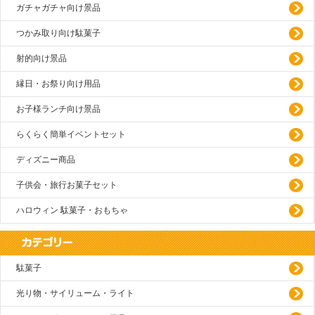
ガチャガチャ向け景品
つかみ取り向け駄菓子
射的向け景品
縁日・お祭り向け用品
お子様ランチ向け景品
らくらく簡単イベントセット
ディズニー商品
子供会・旅行お菓子セット
ハロウィン 駄菓子・おもちゃ
駄菓子
光り物・サイリューム・ライト