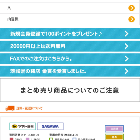
凧
抽選機