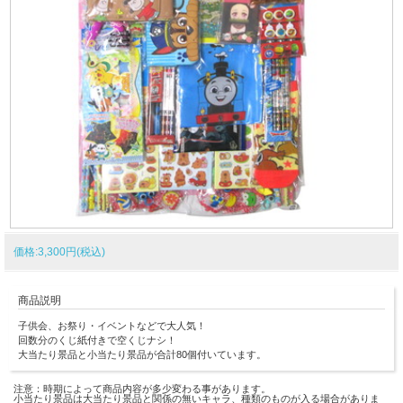
価格:3,300円(税込)
商品説明
子供会、お祭り・イベントなどで大人気！
回数分のくじ紙付きで空くじナシ！
大当たり景品と小当たり景品が合計80個付いています。
注意：時期によって商品内容が多少変わる事があります。
小当たり景品は大当たり景品と関係の無いキャラ、種類のものが入る場合がありま