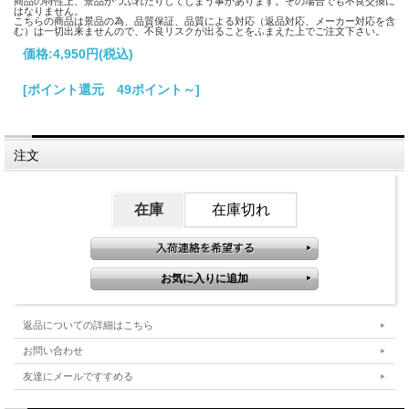
商品の特性上、景品がつぶれたりしてしまう事があります。その場合でも不良交換に
はなりません。
こちらの商品は景品の為、品質保証、品質による対応（返品対応、メーカー対応を含
む）は一切出来ませんので、不良リスクが出ることをふまえた上でご注文下さい。
価格:
4,950円
(税込)
[ポイント還元 49ポイント～]
注文
在庫
在庫切れ
返品についての詳細はこちら
お問い合わせ
友達にメールですすめる