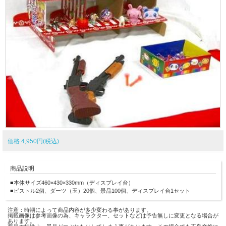
価格:4,950円(税込)
商品説明
■本体サイズ460×430×330mm（ディスプレイ台）
■ピストル2個、ダーツ（玉）20個、景品100個、ディスプレイ台1セット
注意：時期によって商品内容が多少変わる事があります。
掲載画像は参考画像の為、キャラクター、セットなどは予告無しに変更となる場合が
あります。