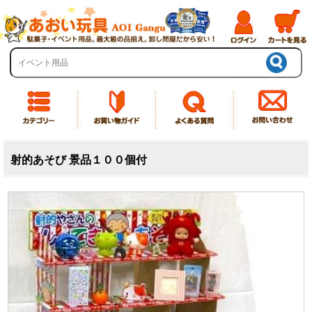
射的あそび 景品１００個付