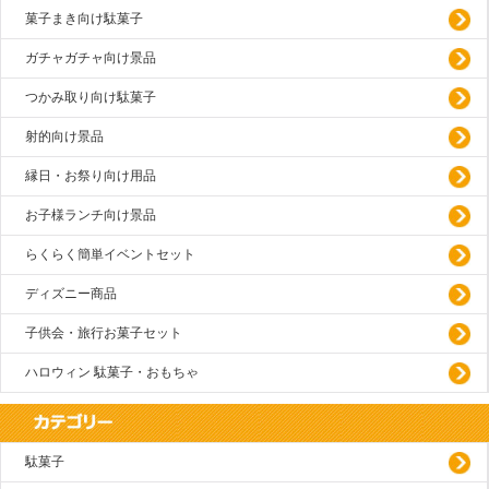
菓子まき向け駄菓子
ガチャガチャ向け景品
つかみ取り向け駄菓子
射的向け景品
縁日・お祭り向け用品
お子様ランチ向け景品
らくらく簡単イベントセット
ディズニー商品
子供会・旅行お菓子セット
ハロウィン 駄菓子・おもちゃ
駄菓子