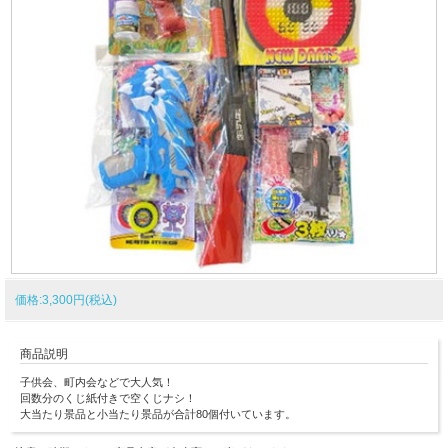
価格:3,300円(税込)
商品説明
子供会、町内会などで大人気！
回数分のくじ紙付きで空くじナシ！
大当たり景品と小当たり景品が合計80個付いています。