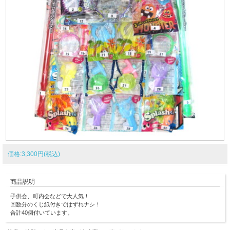
価格:3,300円(税込)
商品説明
子供会、町内会などで大人気！
回数分のくじ紙付きではずれナシ！
合計40個付いています。