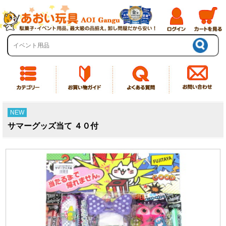
NEW
サマーグッズ当て ４０付