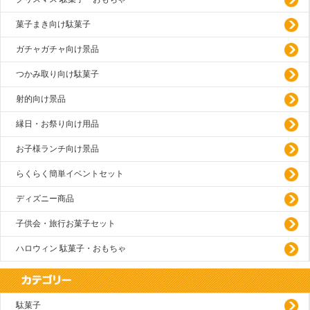
菓子まき向け駄菓子
ガチャガチャ向け景品
つかみ取り向け駄菓子
射的向け景品
縁日・お祭り向け用品
お子様ランチ向け景品
らくらく簡単イベントセット
ディズニー商品
子供会・旅行お菓子セット
ハロウィン 駄菓子・おもちゃ
駄菓子