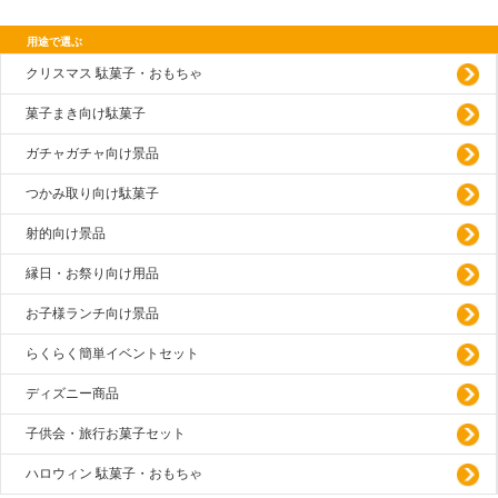
用途で選ぶ
クリスマス 駄菓子・おもちゃ
菓子まき向け駄菓子
ガチャガチャ向け景品
つかみ取り向け駄菓子
射的向け景品
縁日・お祭り向け用品
お子様ランチ向け景品
らくらく簡単イベントセット
ディズニー商品
子供会・旅行お菓子セット
ハロウィン 駄菓子・おもちゃ