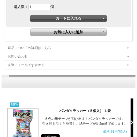
購入数：
個
返品についての詳細はこちら
お問い合わせ
友達にメールですすめる
NEW
パンダクラッカー（５個入） １袋
５色の紙テープが飛び出す！パンダクラッカーです。
引き紐を引くと発音し、紙テープが約2m飛び出します。
価格:91円(税込)