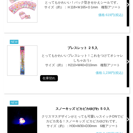
とってもかわいい！バック型きせかえシールです。
サイズ（約）：Ｈ118×Ｗ165×Ｄ1mm 種類アソート
価格:619円(税込)
NEW
ブレスレット ２５入
とってもかわいいブレスレット！これをつけてオシャレ
しちゃおう♪
サイズ（約）：H210×W40×D10mm 種類アソート
価格:1,238円(税込)
在庫切れ
NEW
スノーキッズ ピカピカゆびわ ５０入
クリスマスデザインがとっても可愛い♪スイッチONでピ
カピカ光る！スノーキッズ ピカピカゆびわです。
サイズ（約）：H30×W30×D30mm 6種アソート