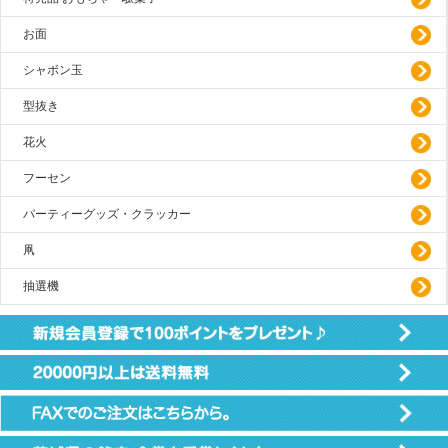
お面
シャボン玉
型抜き
花火
フーセン
パーティーグッズ・クラッカー
凧
抽選機