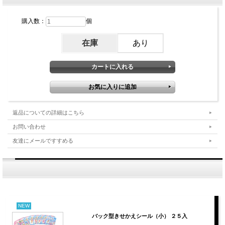
購入数：
個
在庫
あり
返品についての詳細はこちら
お問い合わせ
友達にメールですすめる
NEW
バック型きせかえシール（小） ２５入