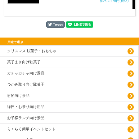
価格:2,475円(税込)
用途で選ぶ
クリスマス 駄菓子・おもちゃ
菓子まき向け駄菓子
ガチャガチャ向け景品
つかみ取り向け駄菓子
射的向け景品
縁日・お祭り向け用品
お子様ランチ向け景品
らくらく簡単イベントセット