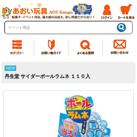
NEW
丹生堂 サイダーボールラムネ １１０入