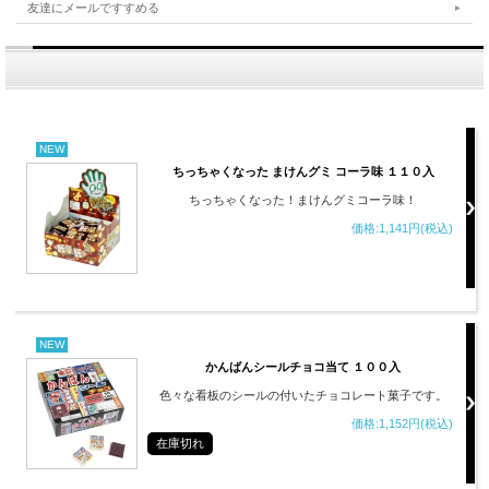
友達にメールですすめる
NEW
ちっちゃくなった まけんグミ コーラ味 １１０入
ちっちゃくなった！まけんグミコーラ味！
価格:1,141円(税込)
NEW
かんばんシールチョコ当て １００入
色々な看板のシールの付いたチョコレート菓子です。
価格:1,152円(税込)
在庫切れ