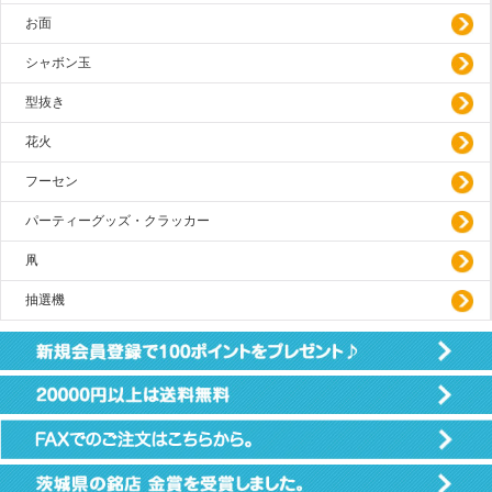
お面
シャボン玉
型抜き
花火
フーセン
パーティーグッズ・クラッカー
凧
抽選機