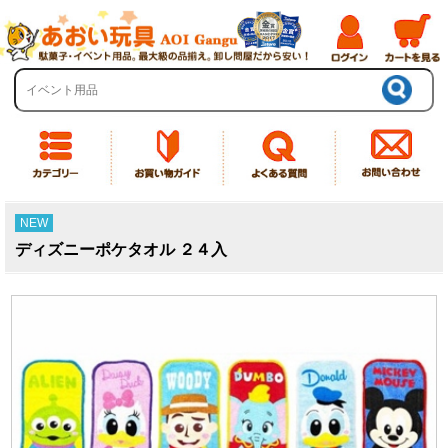
NEW
ディズニーポケタオル ２４入