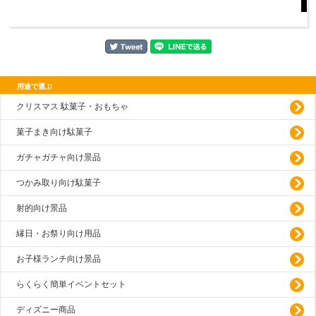
用途で選ぶ
クリスマス 駄菓子・おもちゃ
菓子まき向け駄菓子
ガチャガチャ向け景品
つかみ取り向け駄菓子
射的向け景品
縁日・お祭り向け用品
お子様ランチ向け景品
らくらく簡単イベントセット
ディズニー商品