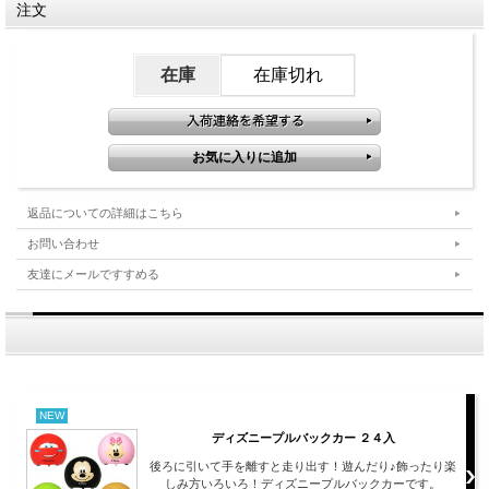
注文
在庫
在庫切れ
返品についての詳細はこちら
お問い合わせ
友達にメールですすめる
NEW
ディズニープルバックカー ２４入
後ろに引いて手を離すと走り出す！遊んだり♪飾ったり楽
しみ方いろいろ！ディズニープルバックカーです。