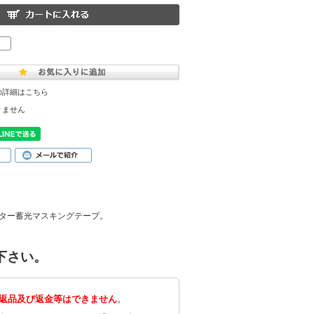
の詳細はこちら
りません
ター蓄光マスキングテープ。
下さい。
返品及び返金等はできません
。