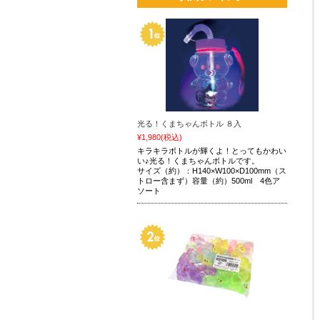
光る！くまちゃんボトル ８入
¥1,980
(税込)
キラキラボトルが輝くよ！とってもかわい
い♪光る！くまちゃんボトルです。
サイズ（約）：H140×W100×D100mm（ス
トロー含まず）容量（約）500ml 4色ア
ソート