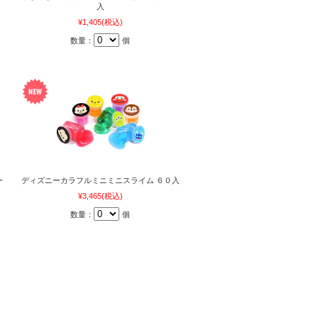
入
¥1,405
(税込)
数量：
個
ー
ディズニーカラフルミニミニスライム ６０入
¥3,465
(税込)
数量：
個