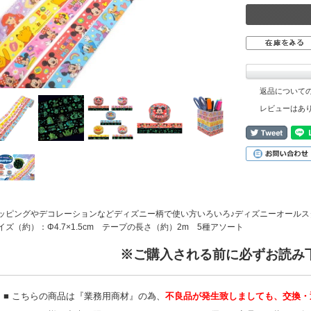
返品について
レビューはあ
ッピングやデコレーションなどディズニー柄で使い方いろいろ♪ディズニーオールス
イズ（約）：Φ4.7×1.5cm テープの長さ（約）2m 5種アソート
※ご購入される前に必ずお読み
■ こちらの商品は『業務用商材』の為、
不良品が発生致しましても、交換・