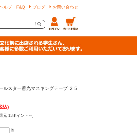
ヘルプ・F&Q
ブログ
お問い合わせ
ールスター蓄光マスキングテープ ２５
税込)
還元 13ポイント～]
個