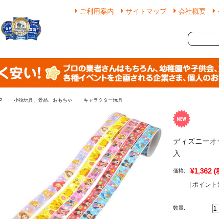
ご利用案内
サイトマップ
会社概要
P
小物玩具、景品、おもちゃ
キャラクター玩具
ディズニーオ
入
¥1,362
(
価格:
[ポイント
数量: