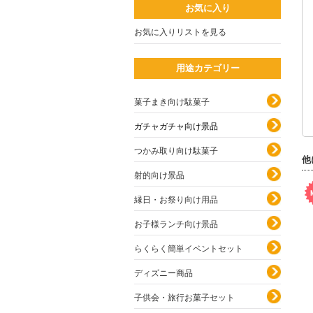
お気に入り
お気に入りリストを見る
用途カテゴリー
菓子まき向け駄菓子
ガチャガチャ向け景品
つかみ取り向け駄菓子
他
射的向け景品
縁日・お祭り向け用品
お子様ランチ向け景品
らくらく簡単イベントセット
ディズニー商品
子供会・旅行お菓子セット