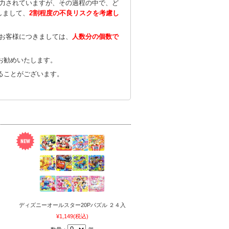
努力されていますが、その過程の中で、ど
しまして、
2割程度の不良リスクを考慮し
のお客様につきましては、
人数分の個数で
お勧めいたします。
ることがございます。
ディズニーオールスター20Pパズル ２４入
¥1,149
(税込)