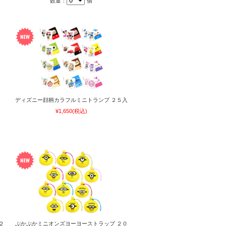
数量：
個
ディズニー顔柄カラフルミニトランプ ２５入
¥1,650
(税込)
２
ぷかぷかミニオンズヨーヨーストラップ ２０