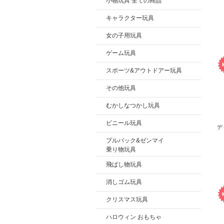
小物玩具 全ての商品
キャラクター玩具
女の子用玩具
ゲーム玩具
スポーツ&アウトドアー玩具
その他玩具
むかしなつかし玩具
ビニール玩具
デ
プルバック&ゼンマイ
乗り物玩具
飛ばし物玩具
消しゴム玩具
クリスマス玩具
ハロウィン おもちゃ