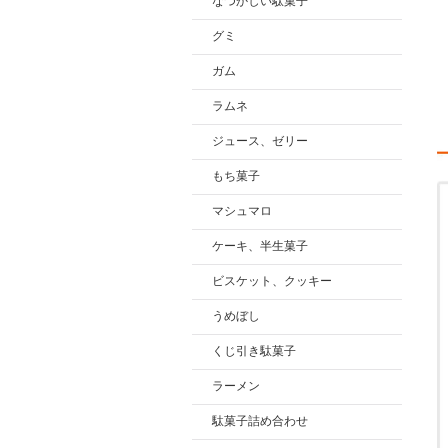
なつかしい駄菓子
グミ
ガム
ラムネ
ジュース、ゼリー
もち菓子
マシュマロ
ケーキ、半生菓子
ビスケット、クッキー
うめぼし
くじ引き駄菓子
ラーメン
駄菓子詰め合わせ