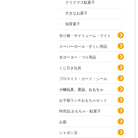
クリスマス駄菓子
大きなお菓子
知育菓子
光り物・サイリューム・ライト
スーパーボール・すくい用品
水ヨーヨー・つり用品
くじ引き玩具
プロマイド・カード・シール
小物玩具、景品、おもちゃ
お子様ランチおもちゃセット
特売品 おもちゃ・駄菓子
お面
シャボン玉