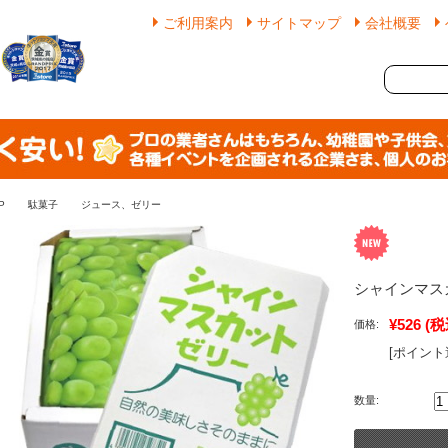
ご利用案内
サイトマップ
会社概要
P
駄菓子
ジュース、ゼリー
シャインマス
¥526
(税
価格:
[ポイント
数量: