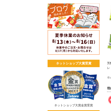
芳
ネットショップ大賞受賞
レ
※
他
ネットショップ大賞金賞受賞