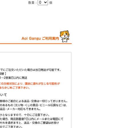
数量：
個