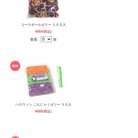
コーラボールゼリー １００入
¥864
(税込)
数量：
個
ハロウィン こんにゃくゼリー ５０入
¥689
(税込)