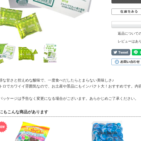
返品について
レビューはあ
醇な甘さと控えめな酸味で、一度食べだしたらとまらない美味しさ♪
トロでカワイイ雰囲気なので、お土産や景品にもインパクト大！おすすめです。内容
パッケージは予告なく変更になる場合がございます。あらかじめご了承ください。
にもこんな商品があります