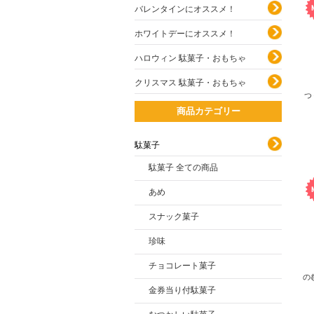
バレンタインにオススメ！
ホワイトデーにオススメ！
ハロウィン 駄菓子・おもちゃ
クリスマス 駄菓子・おもちゃ
つ
商品カテゴリー
駄菓子
駄菓子 全ての商品
あめ
スナック菓子
珍味
チョコレート菓子
の
金券当り付駄菓子