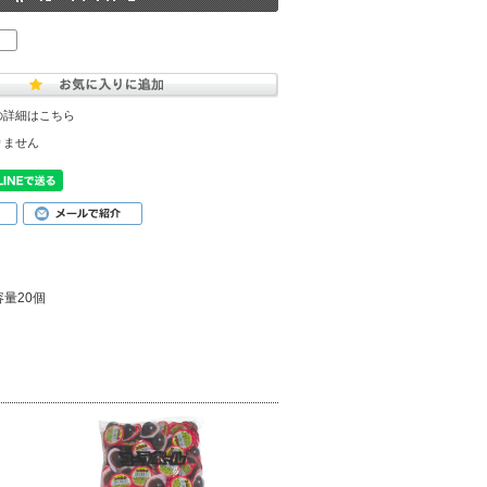
の詳細はこちら
りません
量20個