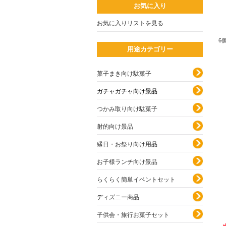
お気に入り
お気に入りリストを見る
6
用途カテゴリー
菓子まき向け駄菓子
ガチャガチャ向け景品
つかみ取り向け駄菓子
射的向け景品
縁日・お祭り向け用品
お子様ランチ向け景品
らくらく簡単イベントセット
ディズニー商品
子供会・旅行お菓子セット