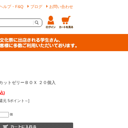
ヘルプ・F&Q
ブログ
お問い合わせ
カットゼリーＢＯＸ ２０個入
込)
還元 5ポイント～]
個