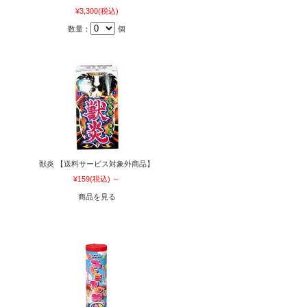
¥3,300
(税込)
数量：
個
獣炎 【送料サービス対象外商品】
¥159
(税込)
～
商品を見る