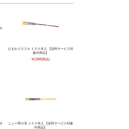
外
ひまわりススキ １００本入 【送料サービス対
象外商品】
¥2,888
(税込)
対
ニュー華の滝 １００本入 【送料サービス対象
外商品】