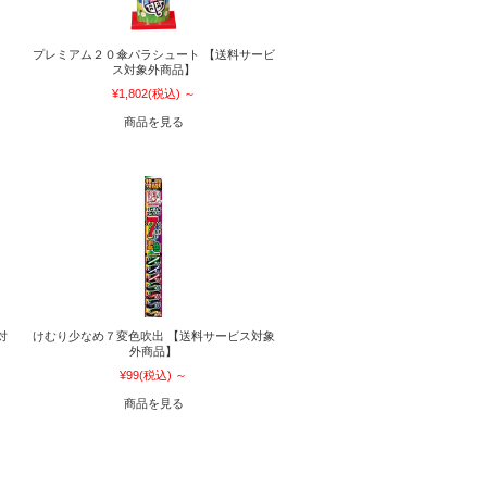
】
プレミアム２０傘パラシュート 【送料サービ
ス対象外商品】
¥1,802
(税込)
～
商品を見る
対
けむり少なめ７変色吹出 【送料サービス対象
外商品】
¥99
(税込)
～
商品を見る