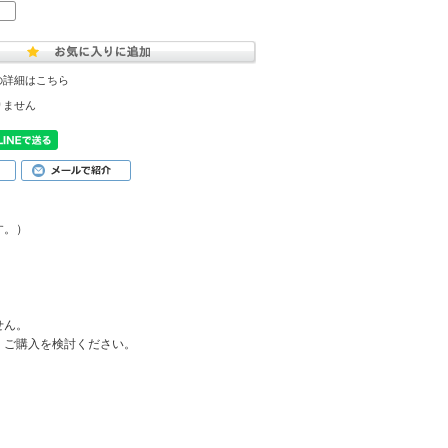
の詳細はこちら
りません
す。）
せん。
、ご購入を検討ください。