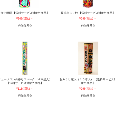
金光燦爛 【送料サービス対象外商品】
長噴出３０秒 【送料サービス対象外商品
¥248
(税込)
～
¥298
(税込)
～
商品を見る
商品を見る
ニューメロンの香りスパーク（４本袋入）
おみくじ花火（１０本入） 【送料サービス
【送料サービス対象外商品】
象外商品】
¥118
(税込)
～
¥296
(税込)
～
商品を見る
商品を見る