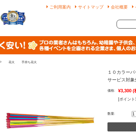
ご利用案内
サイトマップ
会社概要
P
花火
手持ち花火
１０カラーパ
サービス対象
¥3,300
(
価格:
[ポイント
数量: