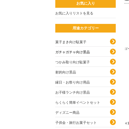
お気に入り
お気に入りリストを見る
用途カテゴリー
菓子まき向け駄菓子
ゴ
ガチャガチャ向け景品
つかみ取り向け駄菓子
射的向け景品
縁日・お祭り向け用品
お子様ランチ向け景品
らくらく簡単イベントセット
ディズニー商品
子供会・旅行お菓子セット
４