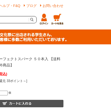
ヘルプ・F&Q
ブログ
お問い合わせ
ーフェクトスパーク ５０本入 【送料
外商品】
税込)
還元 33ポイント～]
個