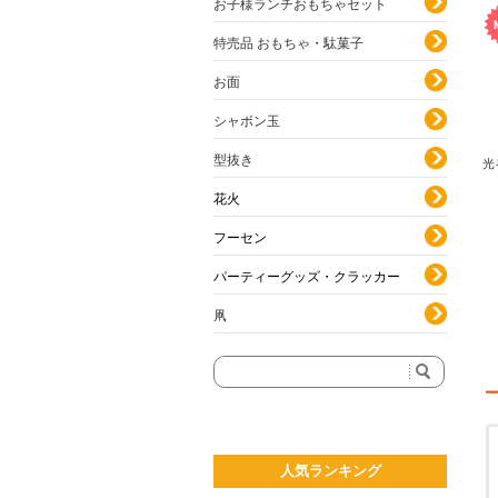
お子様ランチおもちゃセット
特売品 おもちゃ・駄菓子
お面
シャボン玉
型抜き
光
花火
フーセン
パーティーグッズ・クラッカー
凧
人気ランキング