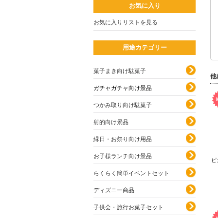
お気に入り
お気に入りリストを見る
用途カテゴリー
菓子まき向け駄菓子
他
ガチャガチャ向け景品
つかみ取り向け駄菓子
射的向け景品
縁日・お祭り向け用品
お子様ランチ向け景品
ピ
らくらく簡単イベントセット
ディズニー商品
子供会・旅行お菓子セット