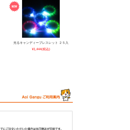
光るキャンディーブレスレット ２５入
¥1,444
(税込)