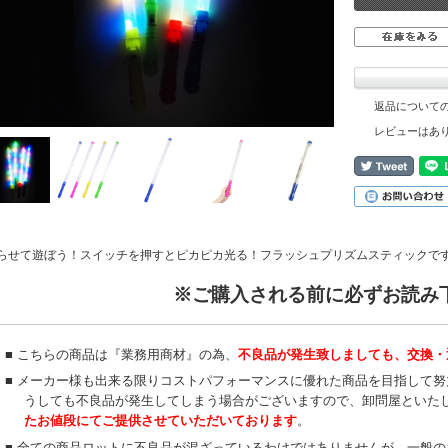
返品について
レビューはあ
らせて遊ぼう！スイッチを押すとピカピカ光る！フラッシュプリズムスティックです。 
※ご購入される前に必ずお読み
■ こちらの商品は『業務用商材』の為、
不良品が発生致しましても、交換・
■ メーカー様も出来る限りコストパフォーマンスに優れた商品を目指して
うしても不良品が発生してしまう場合がございますので、卸問屋といた
たお値段にてご提供させていただいております
。
■ 全ての商品ロットに不良品が混ざっているわけではありませんが、一般