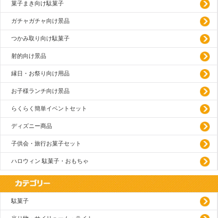
菓子まき向け駄菓子
ガチャガチャ向け景品
つかみ取り向け駄菓子
射的向け景品
縁日・お祭り向け用品
お子様ランチ向け景品
らくらく簡単イベントセット
ディズニー商品
子供会・旅行お菓子セット
ハロウィン 駄菓子・おもちゃ
駄菓子