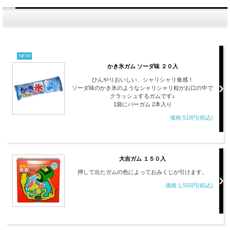
NEW
かき氷ガム ソーダ味 ２０入
ひんやりおいしい、シャリシャリ食感！
ソーダ味のかき氷のようなシャリシャリ粒がお口の中で
クラッシュするガムです♪
1袋にバーガム 2本入り
価格:519円(税込)
大吉ガム １５０入
押して出たガムの色によっておみくじが引けます。
価格:1,556円(税込)