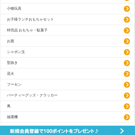
小物玩具
お子様ランチおもちゃセット
特売品 おもちゃ・駄菓子
お面
シャボン玉
型抜き
花火
フーセン
パーティーグッズ・クラッカー
凧
抽選機