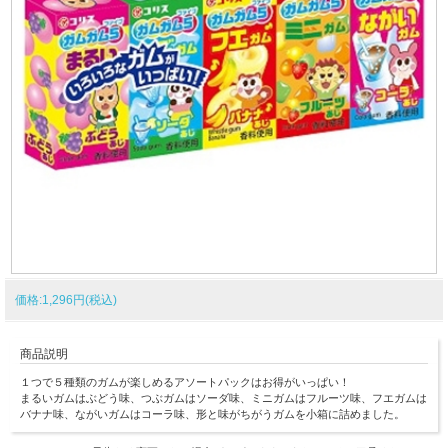
価格:1,296円(税込)
商品説明
１つで５種類のガムが楽しめるアソートパックはお得がいっぱい！
まるいガムはぶどう味、つぶガムはソーダ味、ミニガムはフルーツ味、フエガムは
バナナ味、ながいガムはコーラ味、形と味がちがうガムを小箱に詰めました。