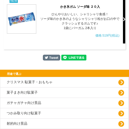
NEW
かき氷ガム ソーダ味 ２０入
ひんやりおいしい、シャリシャリ食感！
ソーダ味のかき氷のようなシャリシャリ粒がお口の中で
クラッシュするガムです♪
1袋にバーガム 2本入り
価格:519円(税込)
用途で選ぶ
クリスマス 駄菓子・おもちゃ
菓子まき向け駄菓子
ガチャガチャ向け景品
つかみ取り向け駄菓子
射的向け景品