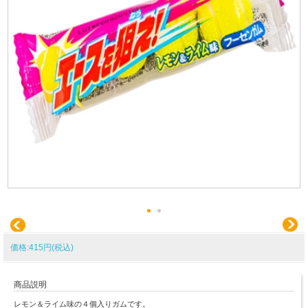
価格:415円(税込)
商品説明
レモン＆ライム味の４個入りガムです。