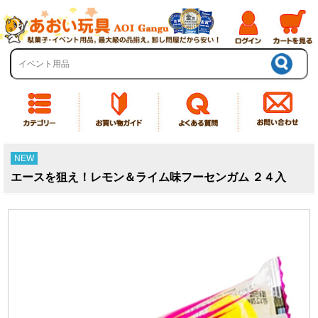
NEW
エースを狙え！レモン＆ライム味フーセンガム ２４入