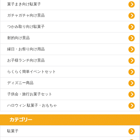
菓子まき向け駄菓子
ガチャガチャ向け景品
つかみ取り向け駄菓子
射的向け景品
縁日・お祭り向け用品
お子様ランチ向け景品
らくらく簡単イベントセット
ディズニー商品
子供会・旅行お菓子セット
ハロウィン 駄菓子・おもちゃ
駄菓子