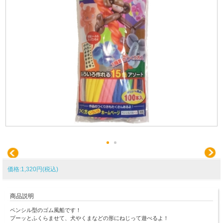
価格:1,320円(税込)
商品説明
ペンシル型のゴム風船です！
プーッとふくらませて、犬やくまなどの形にねじって遊べるよ！