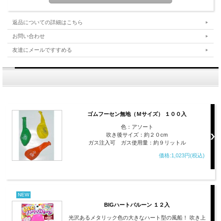
返品についての詳細はこちら
お問い合わせ
友達にメールですすめる
ゴムフーセン無地（Ｍサイズ） １００入
色：アソート
吹き後サイズ：約２０cm
ガス注入可 ガス使用量：約９リットル
価格:1,023円(税込)
NEW
BIGハートバルーン １２入
光沢あるメタリック色の大きなハート型の風船！ 吹き上