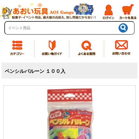
ペンシルバルーン １００入