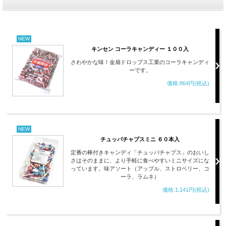
NEW
キンセン コーラキャンディー １００入
さわやかな味！金扇ドロップス工業のコーラキャンディ
ーです。
価格:864円(税込)
NEW
チュッパチャプスミニ ６０本入
定番の棒付きキャンディ「チュッパチャプス」のおいし
さはそのままに、より手軽に食べやすいミニサイズにな
っています。味アソート（アップル、ストロベリー、コ
ーラ、ラムネ）
価格:1,141円(税込)