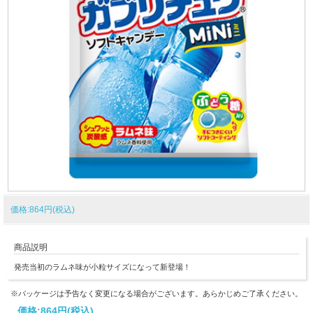
価格:864円(税込)
商品説明
発売当初のラムネ味が小粒サイズになって新登場！
※パッケージは予告なく変更になる場合がございます。あらかじめご了承ください。
価格:
864円
(税込)