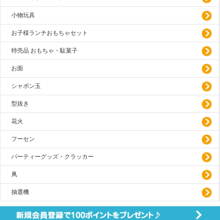
小物玩具
お子様ランチおもちゃセット
特売品 おもちゃ・駄菓子
お面
シャボン玉
型抜き
花火
フーセン
パーティーグッズ・クラッカー
凧
抽選機