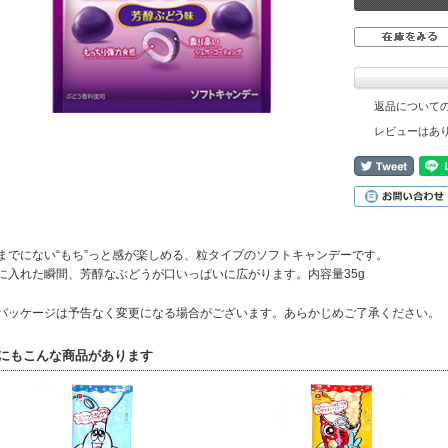
返品について
レビューはあ
までにない“もち”っと感が楽しめる、粒タイプのソフトキャンデーです。
に入れた瞬間、芳醇なぶどうが口いっぱいに広がります。内容量35g
パッケージは予告なく変更になる場合がございます。あらかじめご了承ください。
にもこんな商品があります