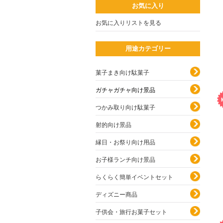
お気に入り
お気に入りリストを見る
用途カテゴリー
菓子まき向け駄菓子
ガチャガチャ向け景品
つかみ取り向け駄菓子
射的向け景品
縁日・お祭り向け用品
お子様ランチ向け景品
らくらく簡単イベントセット
ディズニー商品
子供会・旅行お菓子セット