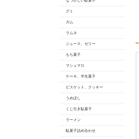
なつかしい駄菓子
グミ
ガム
ラムネ
ジュース、ゼリー
もち菓子
マシュマロ
ケーキ、半生菓子
ビスケット、クッキー
うめぼし
くじ引き駄菓子
ラーメン
駄菓子詰め合わせ