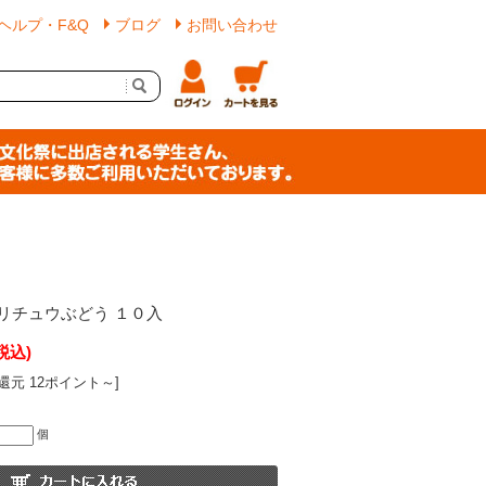
ヘルプ・F&Q
ブログ
お問い合わせ
リチュウぶどう １０入
税込)
還元 12ポイント～]
個