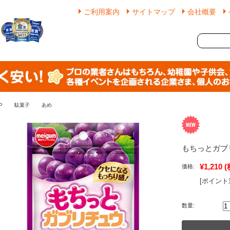
ご利用案内
サイトマップ
会社概要
P
駄菓子
あめ
もちっとガブ
¥1,210
(
価格:
[ポイント
数量: