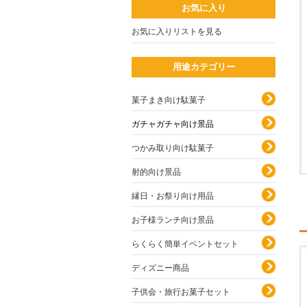
お気に入り
お気に入りリストを見る
用途カテゴリー
菓子まき向け駄菓子
ガチャガチャ向け景品
つかみ取り向け駄菓子
射的向け景品
縁日・お祭り向け用品
お子様ランチ向け景品
らくらく簡単イベントセット
ディズニー商品
子供会・旅行お菓子セット